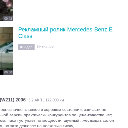
00:42
Рекламный ролик Mercedes-Benz E-
Class
Источник:
#Видео
00:30
 (W211) 2006
3.2 АКП , 172.000 км
однозначно, главное в хорошем состоянии, запчасти не
ной версии практически конкурентов по цене-качество нет,
ом, пасат уступает по мощности, шумный , жестковат, салон
, но зато дешевле на несколько тисяч,...