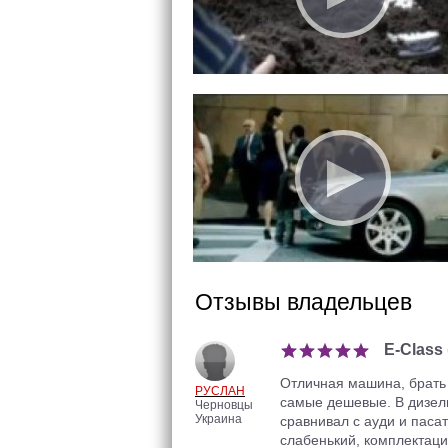
Отзывы владельцев
E-Class
Отличная машина, брать 
РУСЛАН
самые дешевые. В дизель
Черновцы
Украина
сравнивал с ауди и пасат
слабенький, комплектация