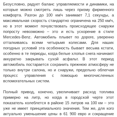
Безусловно, радует баланс управляемости и динамики, на
которые можно смотреть лишь через призму фирменного
комфорта. Разгон до 100 км/ч занимает 7,1 секунды, а
максимальная скорость стандартно ограничена на 250 км/ч,
но в этот момент почувствовать происходящее снаружи
попросту невозможно – это и есть ускорение в стиле
Mercedes-Benz. Автомобиль плывет по дороге, уверенно
отталкиваясь всеми четырьмя колесами. Для наших
погодных условий эта особенность бывает весьма кстати,
особенно в те периоды, когда белые хлопья снега начинают
аккуратно закрывать сухой асфальт. В этот период
автомобиль постарается сохранить прежнюю атмосферу не
только внутри салона, но и снаружи, предельно облегчая
процесс управления с помощью многочисленных
вспомогательных систем.
Полный привод, конечно, увеличивает расход топлива
примерно на литр, но когда в городской черте этот
показатель колеблется в районе 15 литров на 100 км – это
уже не имеет принципиального значения. Тем же, для кого
актуально уменьшение цены в 61 900 евро и сокращение