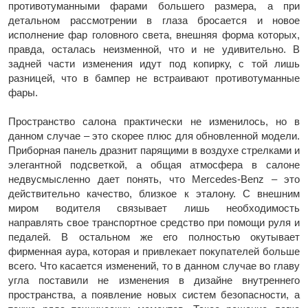
противотуманными фарами большего размера, а при
детальном рассмотрении в глаза бросается и новое
исполнение фар головного света, внешняя форма которых,
правда, осталась неизменной, что и не удивительно. В
задней части изменения идут под копирку, с той лишь
разницей, что в бампер не встраивают противотуманные
фары.
Пространство салона практически не изменилось, но в
данном случае – это скорее плюс для обновленной модели.
Приборная панель дразнит парящими в воздухе стрелками и
элегантной подсветкой, а общая атмосфера в салоне
недвусмысленно дает понять, что Mercedes-Benz – это
действительно качество, близкое к эталону. C внешним
миром водителя связывает лишь необходимость
направлять свое транспортное средство при помощи руля и
педалей. В остальном же его полностью окутывает
фирменная аура, которая и привлекает покупателей больше
всего. Что касается изменений, то в данном случае во главу
угла поставили не изменения в дизайне внутреннего
пространства, а появление новых систем безопасности, а