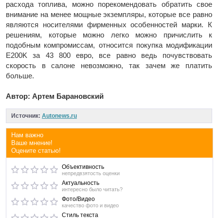
расхода топлива, можно порекомендовать обратить свое
внимание на менее мощные экземпляры, которые все равно
являются носителями фирменных особенностей марки. К
решениям, которые можно легко можно причислить к
подобным компромиссам, относится покупка модификации
E200K за 43 800 евро, все равно ведь почувствовать
скорость в салоне невозможно, так зачем же платить
больше.
Автор: Артем Барановский
Источник:
Autonews.ru
Нам важно
Ваше мнение!
Оцените статью!
Объективность
непредвзятость оценки
Актуальность
интересно было читать?
Фото/Видео
качество фото и видео
Стиль текста