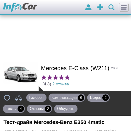
Войти
Добавить
объявление
Mercedes E-Class (W211)
2006
(4.8)
2 отзыва
Галерея
Комплектации
Видео
6
2
Тесты
Отзывы
Обсудить
4
2
Тест-драйв Mercedes-Benz E350 4matic