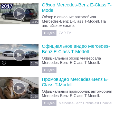
Обзор Mercedes-Benz E-Class T-
Modell
Обзор и описание автомобиля
Mercedes-Benz E-Class T-Modell. На
06:15
английском языке.
CAR TV
#Видео
Официальное видео Mercedes-
Benz E-Class T-Modell
Официальный обзор универсала
Mercedes-Benz E-Class T-Modell.
01:35
#Видео
Промовидео Mercedes-Benz E-
Class T-Modell
Официальный проморолик автомобиля
Mercedes-Benz E-Class T-Modell.
01:28
Mercedes-Benz Enthusiast Channel 1
#Видео