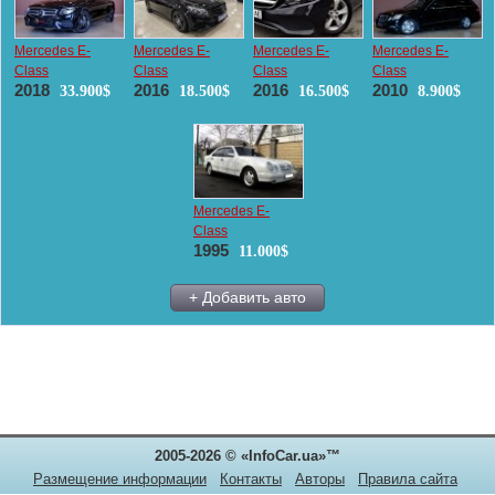
Mercedes E-
Mercedes E-
Mercedes E-
Mercedes E-
Class
Class
Class
Class
2018
2016
2016
2010
33.900$
18.500$
16.500$
8.900$
Mercedes E-
Class
1995
11.000$
+ Добавить авто
2005-2026 © «InfoCar.ua»™
Размещение информации
Контакты
Авторы
Правила сайта