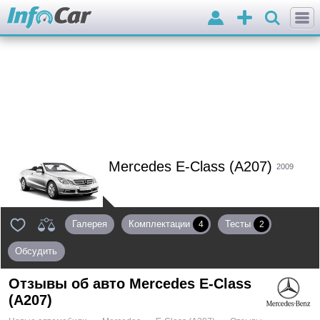
Войти
Добавить
объявление
Mercedes E-Class (A207)
2009
Галерея
Комплектации
Тесты
4
2
Обсудить
Отзывы об авто
Mercedes E-Class
(A207)