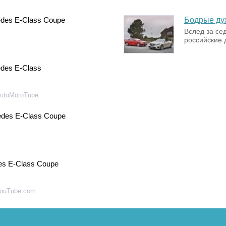
des E-Class Coupe
Бодрые ду
Вслед за се
российские 
des E-Class
utoMotoTube
des E-Class Coupe
es E-Class Coupe
ouTube.com