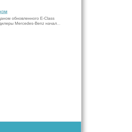
хом
даном обновленного E-Class
дилеры Mercedes-Benz начал...