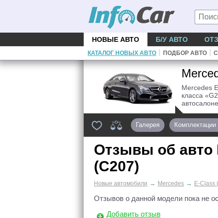
НОВЫЕ АВТО
Б/У АВТО
ОТ
|
|
КАТАЛОГ НОВЫХ АВТО
ПОДБОР АВТО
С
Merced
Mercedes E
класса «G2
автосалоне
Галерея
Комплектации
Отзывы об авто
(C207)
→
→
Новые автомобили
Mercedes
E-Class 
Отзывов о данной модели пока не о
Добавить отзыв